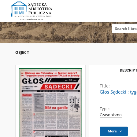
OBJECT
DESCRIPT
Title:
Głos Sądecki : ty
Type:
Czasopismo
More