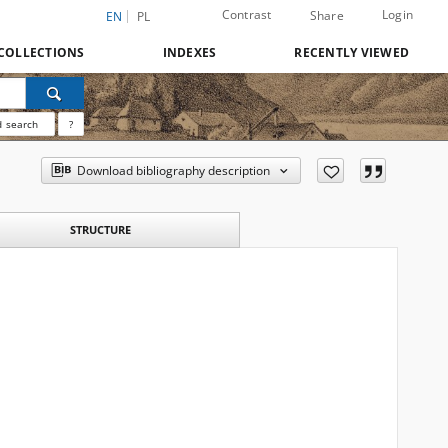
Contrast
Login
Share
EN
PL
COLLECTIONS
INDEXES
RECENTLY VIEWED
 search
?
Download bibliography description
STRUCTURE