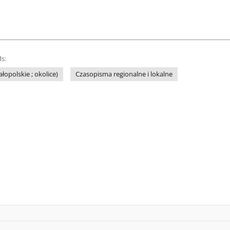
s:
łopolskie ; okolice)
Czasopisma regionalne i lokalne