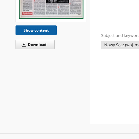
Show content
Subject and keyword
Download
Nowy Sącz (woj. ma