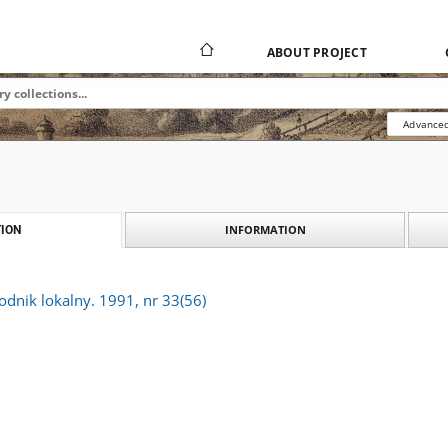
ABOUT PROJECT
Advanced
INFORMATION
ION
godnik lokalny. 1991, nr 33(56)