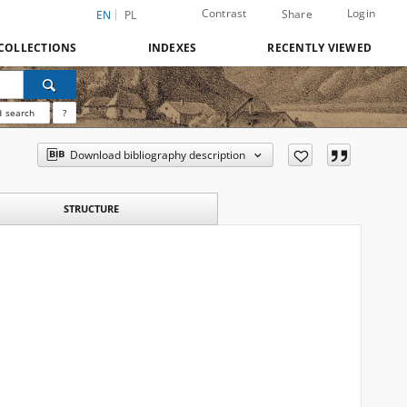
Contrast
Login
Share
EN
PL
COLLECTIONS
INDEXES
RECENTLY VIEWED
 search
?
Download bibliography description
STRUCTURE