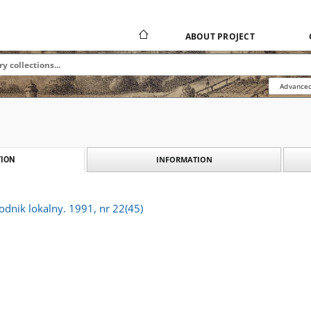
ABOUT PROJECT
Advanced
INFORMATION
ION
godnik lokalny. 1991, nr 22(45)