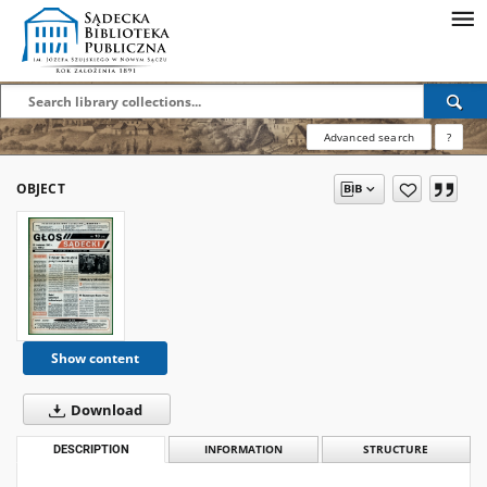
Advanced search
?
OBJECT
Show content
Download
DESCRIPTION
INFORMATION
STRUCTURE