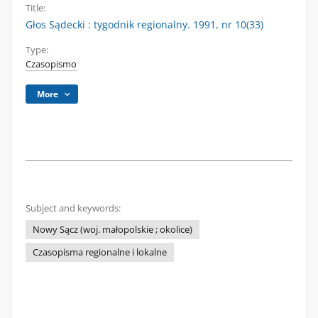
Title:
Głos Sądecki : tygodnik regionalny. 1991, nr 10(33)
Type:
Czasopismo
More
Subject and keywords:
Nowy Sącz (woj. małopolskie ; okolice)
Czasopisma regionalne i lokalne