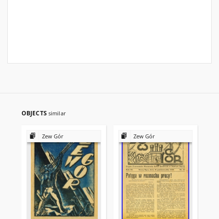
OBJECTS
similar
Zew Gór
Zew Gór