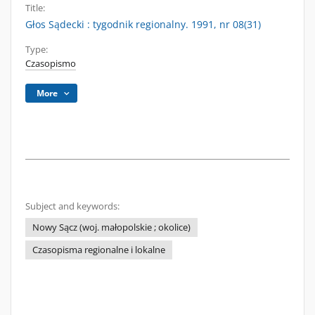
Title:
Głos Sądecki : tygodnik regionalny. 1991, nr 08(31)
Type:
Czasopismo
More
Subject and keywords:
Nowy Sącz (woj. małopolskie ; okolice)
Czasopisma regionalne i lokalne