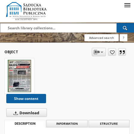
Advanced search
?
OBJECT
Show content
Download
DESCRIPTION
INFORMATION
STRUCTURE