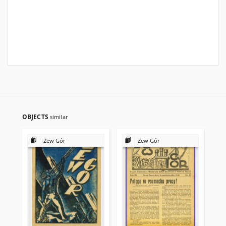
OBJECTS
similar
Zew Gór
Zew Gór