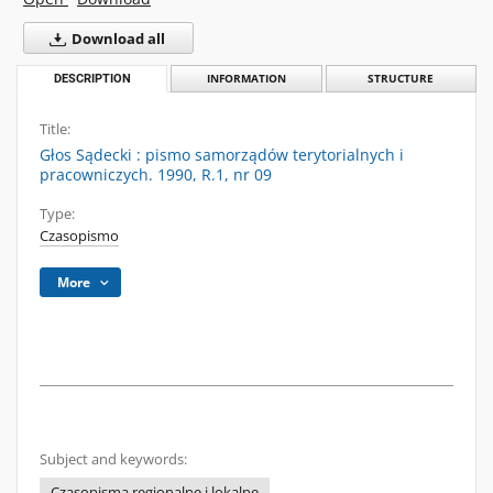
Download all
DESCRIPTION
INFORMATION
STRUCTURE
Title:
Głos Sądecki : pismo samorządów terytorialnych i
pracowniczych. 1990, R.1, nr 09
Type:
Czasopismo
More
Subject and keywords:
Czasopisma regionalne i lokalne