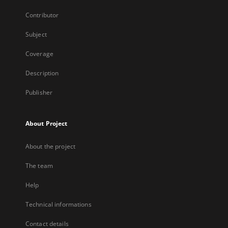
Contributor
Subject
Coverage
Description
Publisher
About Project
About the project
The team
Help
Technical informations
Contact details