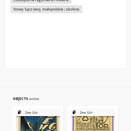
Nowy Sącz (woj. małopolskie ; okolice)
OBJECTS
similar
Zew Gór
Zew Gór