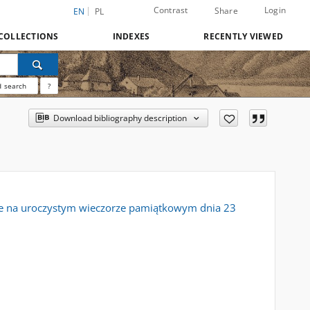
Contrast
Login
Share
EN
PL
COLLECTIONS
INDEXES
RECENTLY VIEWED
 search
?
Download bibliography description
one na uroczystym wieczorze pamiątkowym dnia 23