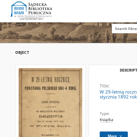
OBJECT
DESCRIPT
Title:
W 29-letnią rocz
stycznia 1892 r
Type:
Książka
More