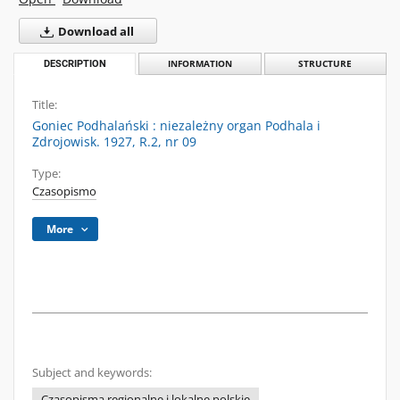
Download all
DESCRIPTION
INFORMATION
STRUCTURE
Title:
Goniec Podhalański : niezależny organ Podhala i
Zdrojowisk. 1927, R.2, nr 09
Type:
Czasopismo
More
Subject and keywords:
Czasopisma regionalne i lokalne polskie