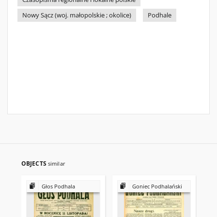
Nowy Sącz (woj. małopolskie ; okolice)
Podhale
OBJECTS
similar
Głos Podhala
Goniec Podhalański