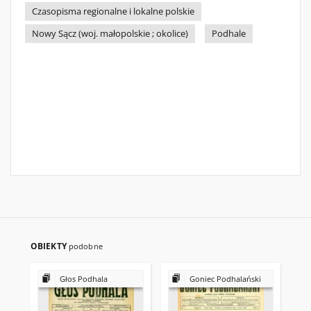
Czasopisma regionalne i lokalne polskie
Nowy Sącz (woj. małopolskie ; okolice)
Podhale
OBIEKTY
podobne
Głos Podhala
Goniec Podhalański