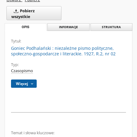
Pobierz
wszystkie
OPIS
INFORMACJE
STRUKTURA
Tytuł:
Goniec Podhalański : niezależne pismo polityczne,
społeczno-gospodarcze i literackie. 1927, R.2, nr 02
Typ:
Czasopismo
Więcej
Temat i słowa kluczowe: