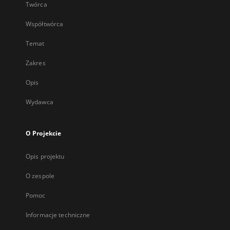
Twórca
Współtwórca
Temat
Zakres
Opis
Wydawca
O Projekcie
Opis projektu
O zespole
Pomoc
Informacje techniczne