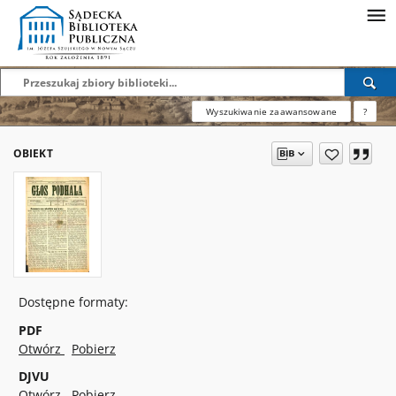
Wyszukiwanie zaawansowane
?
OBIEKT
Dostępne formaty:
PDF
Otwórz
Pobierz
DJVU
Otwórz
Pobierz