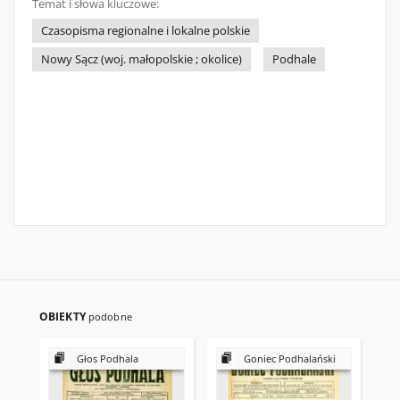
Temat i słowa kluczowe:
Czasopisma regionalne i lokalne polskie
Nowy Sącz (woj. małopolskie ; okolice)
Podhale
OBIEKTY
podobne
Głos Podhala
Goniec Podhalański