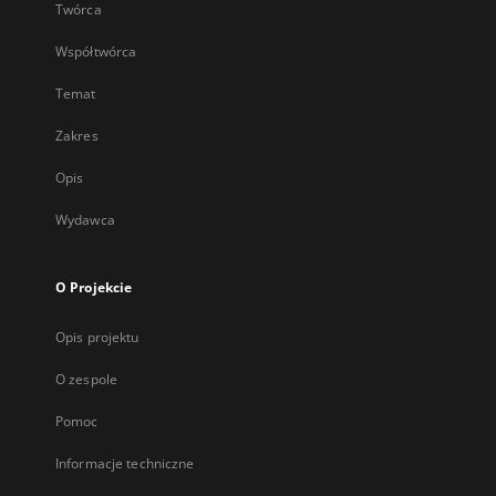
Twórca
Współtwórca
Temat
Zakres
Opis
Wydawca
O Projekcie
Opis projektu
O zespole
Pomoc
Informacje techniczne