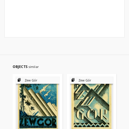
OBJECTS
similar
Zew Gór
Zew Gór