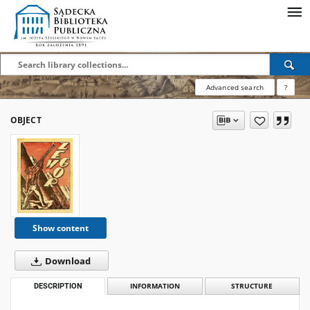
Advanced search
?
OBJECT
Show content
Download
DESCRIPTION
INFORMATION
STRUCTURE