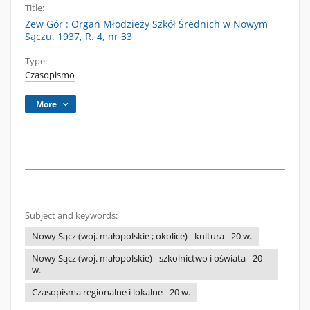
Title:
Zew Gór : Organ Młodzieży Szkół Średnich w Nowym
Sączu. 1937, R. 4, nr 33
Type:
Czasopismo
More
Subject and keywords:
Nowy Sącz (woj. małopolskie ; okolice) - kultura - 20 w.
Nowy Sącz (woj. małopolskie) - szkolnictwo i oświata - 20
w.
Czasopisma regionalne i lokalne - 20 w.