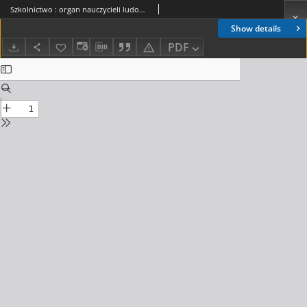
Szkolnictwo : organ nauczycieli ludowych. 1900, R.10, nr 01
Show details
PDF