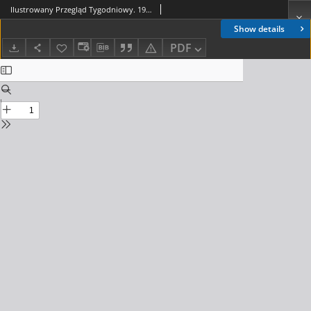
Ilustrowany Przegląd Tygodniowy. 1915, R.1, nr 23
Show details
PDF