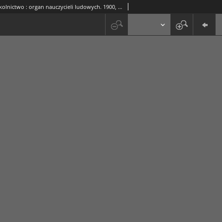
Szkolnictwo : organ nauczycieli ludowych. 1900, R.10, nr 18