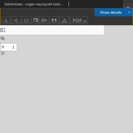
Szkolnictwo : organ nauczycieli ludowych. 1900, R.10, nr 13
Show details
PDF