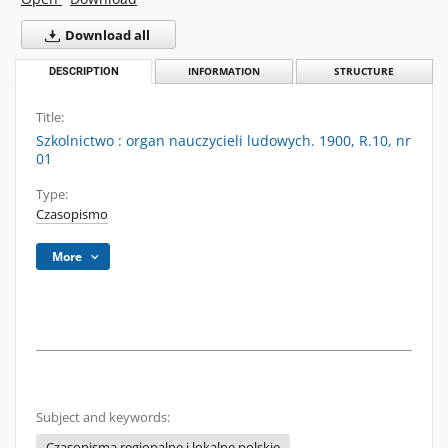
Download all
DESCRIPTION
INFORMATION
STRUCTURE
Title:
Szkolnictwo : organ nauczycieli ludowych. 1900, R.10, nr
01
Type:
Czasopismo
More
Subject and keywords:
Czasopisma regionalne i lokalne polskie