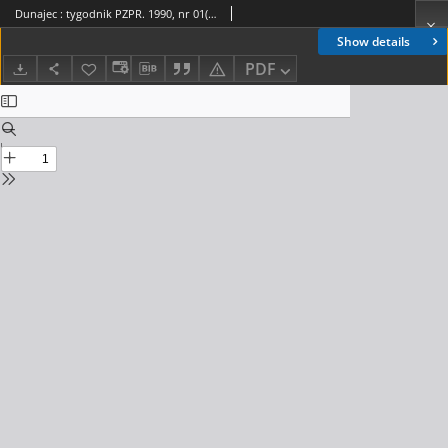
Dunajec : tygodnik PZPR. 1990, nr 01(478)
Show details
PDF