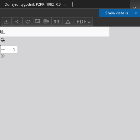
Dunajec : tygodnik PZPR. 1982, R.3, nr 21(84)
Show details
PDF