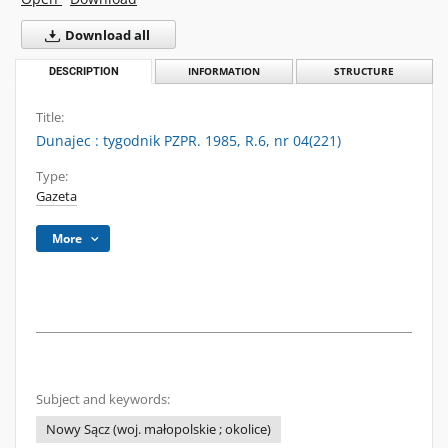
Download all
DESCRIPTION
INFORMATION
STRUCTURE
Title:
Dunajec : tygodnik PZPR. 1985, R.6, nr 04(221)
Type:
Gazeta
More
Subject and keywords:
Nowy Sącz (woj. małopolskie ; okolice)