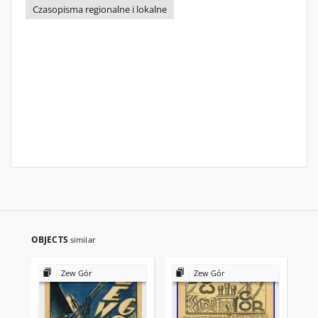
Czasopisma regionalne i lokalne
OBJECTS
similar
Zew Gór
Zew Gór