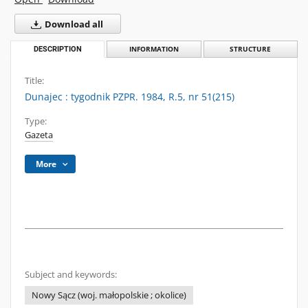
Download all
DESCRIPTION
INFORMATION
STRUCTURE
Title:
Dunajec : tygodnik PZPR. 1984, R.5, nr 51(215)
Type:
Gazeta
More
Subject and keywords:
Nowy Sącz (woj. małopolskie ; okolice)