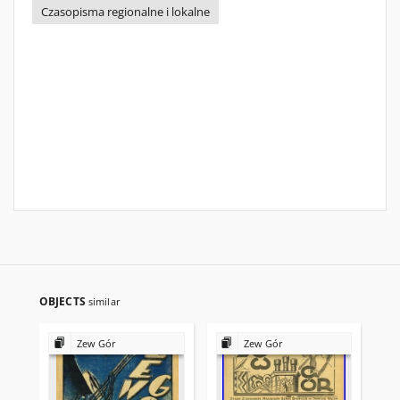
Czasopisma regionalne i lokalne
OBJECTS
similar
Zew Gór
Zew Gór