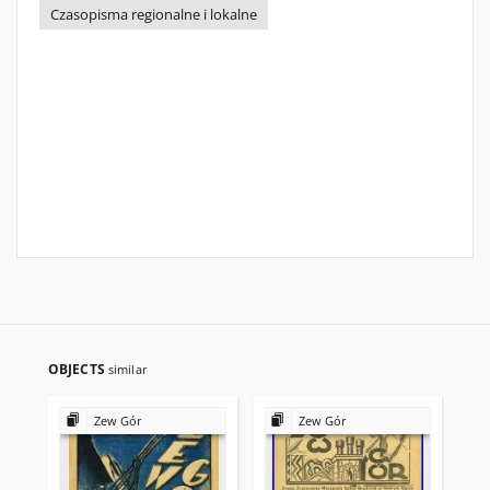
Czasopisma regionalne i lokalne
OBJECTS
similar
Zew Gór
Zew Gór