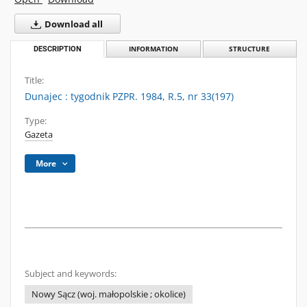
Download all
DESCRIPTION
INFORMATION
STRUCTURE
Title:
Dunajec : tygodnik PZPR. 1984, R.5, nr 33(197)
Type:
Gazeta
More
Subject and keywords:
Nowy Sącz (woj. małopolskie ; okolice)