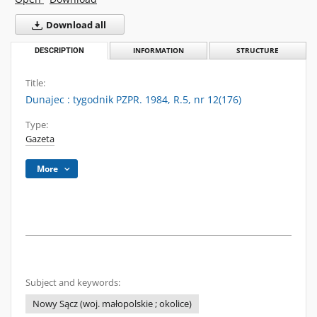
Download all
DESCRIPTION
INFORMATION
STRUCTURE
Title:
Dunajec : tygodnik PZPR. 1984, R.5, nr 12(176)
Type:
Gazeta
More
Subject and keywords:
Nowy Sącz (woj. małopolskie ; okolice)