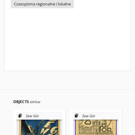
Czasopisma regionalne i lokalne
OBJECTS
similar
Zew Gór
Zew Gór