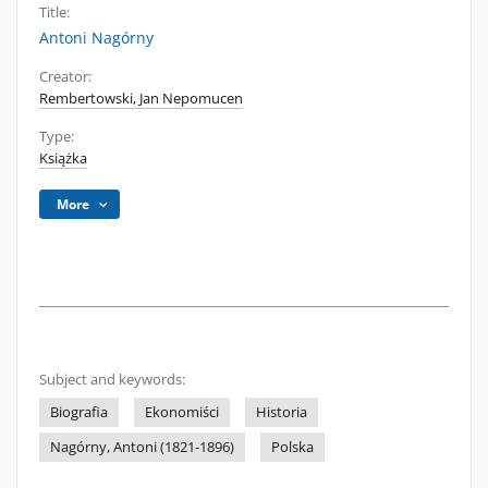
Title:
Antoni Nagórny
Creator:
Rembertowski, Jan Nepomucen
Type:
Książka
More
Subject and keywords:
Biografia
Ekonomiści
Historia
Nagórny, Antoni (1821-1896)
Polska