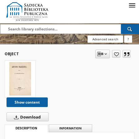
Advanced search
?
OBJECT
Show content
Download
DESCRIPTION
INFORMATION