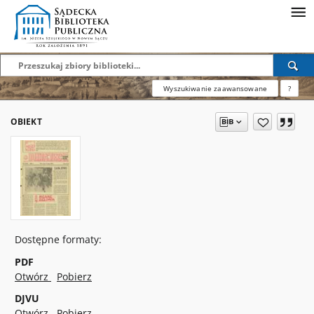
Wyszukiwanie zaawansowane
?
OBIEKT
Dostępne formaty:
PDF
Otwórz
Pobierz
DJVU
Otwórz
Pobierz