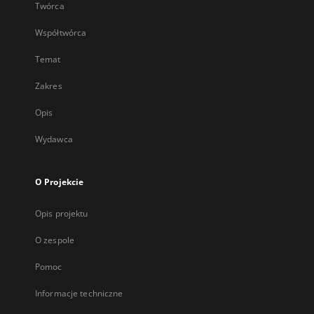
Twórca
Współtwórca
Temat
Zakres
Opis
Wydawca
O Projekcie
Opis projektu
O zespole
Pomoc
Informacje techniczne