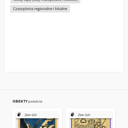
Czasopisma regionalne i lokalne
OBIEKTY
podobne
Zew Gór
Zew Gór