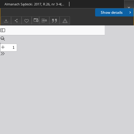
Almanach Sądecki. 2017, R.26, nr 3-4(100-101)
Show details