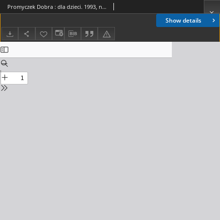
Promyczek Dobra : dla dzieci. 1993, nr 05(17)
Show details