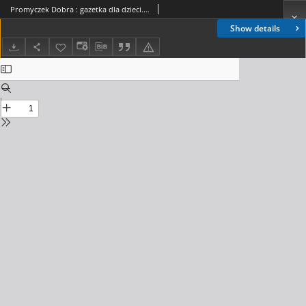
Promyczek Dobra : gazetka dla dzieci. 1994, nr 04(27)
Show details