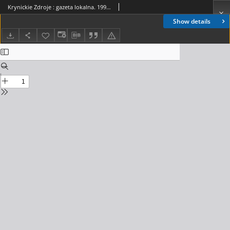
Krynickie Zdroje : gazeta lokalna. 1994, nr 02-03
Show details