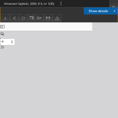
Almanach Sądecki. 2000, R.9, nr 1(30)
Show details