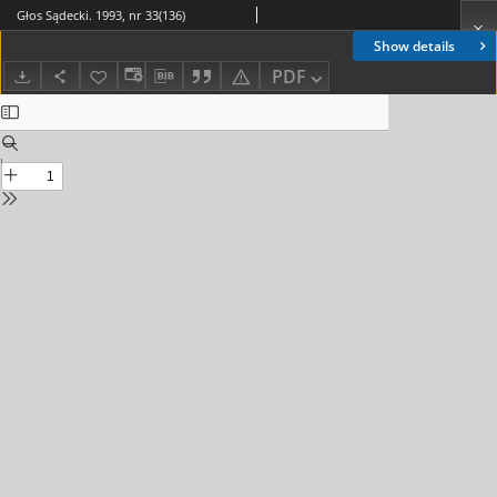
Głos Sądecki. 1993, nr 33(136)
Show details
PDF