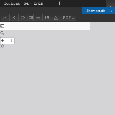
Głos Sądecki. 1993, nr 22(125)
Show details
PDF