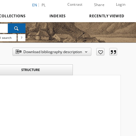
Contrast
Login
Share
EN
PL
COLLECTIONS
INDEXES
RECENTLY VIEWED
 search
?
Download bibliography description
STRUCTURE