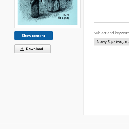
Subject and keyword
Show content
Nowy Sącz (woj. ma
Download