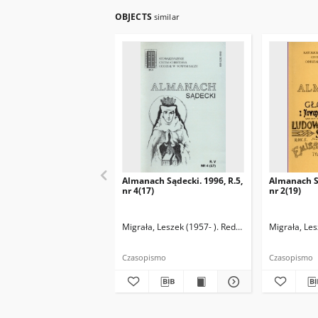
OBJECTS
similar
Almanach Sądecki. 1996, R.5,
Almanach Są
nr 4(17)
nr 2(19)
Migrała, Leszek (1957- ). Redaktor naczelny
Migrała, Les
Czasopismo
Czasopismo