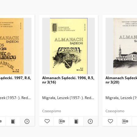
decki. 1997, R.6,
Almanach Sądecki. 1996, R.5,
Almanach Sądecki
nr 3(16)
nr 3(20)
zek (1957- ). Redaktor naczelny
Migrała, Leszek (1957- ). Redaktor naczelny
Migrała, Leszek (1
Czasopismo
Czasopismo