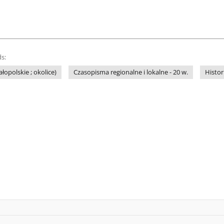
s:
łopolskie ; okolice)
Czasopisma regionalne i lokalne - 20 w.
Histor