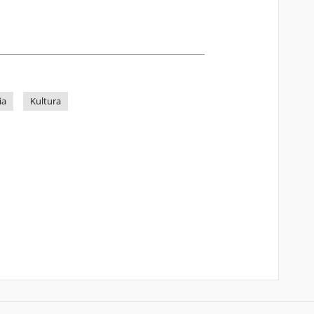
ia
Kultura