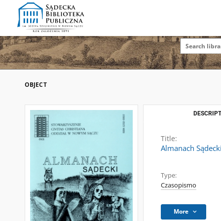
OBJECT
DESCRIPT
Title:
Almanach Sądecki.
Type:
Czasopismo
More