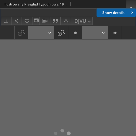
Ilustrowany Przegląd Tygodniowy. 1915, R.1, nr 24
Show details
DJVU