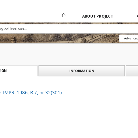
ABOUT PROJECT
Advanced
INFORMATION
ION
k PZPR. 1986, R.7, nr 32(301)