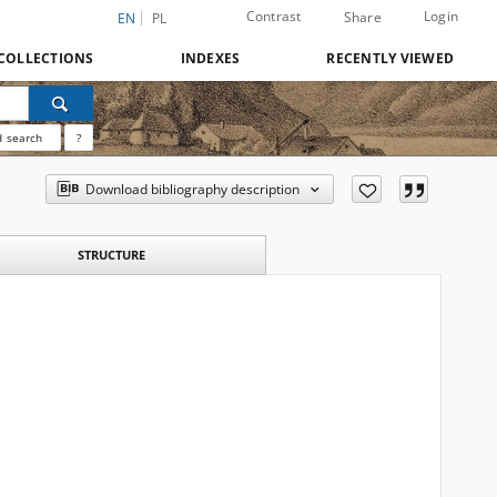
Contrast
Login
Share
EN
PL
COLLECTIONS
INDEXES
RECENTLY VIEWED
 search
?
Download bibliography description
STRUCTURE