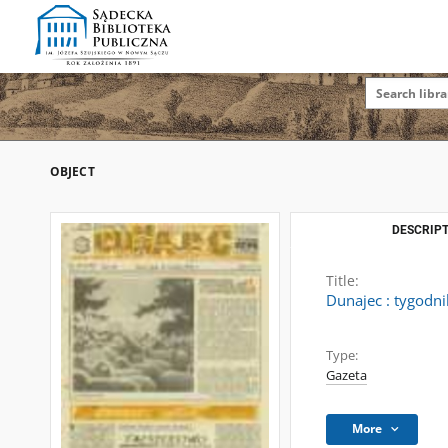
OBJECT
DESCRIPT
Title:
Dunajec : tygodni
Type:
Gazeta
More