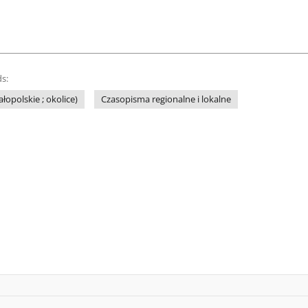
s:
łopolskie ; okolice)
Czasopisma regionalne i lokalne