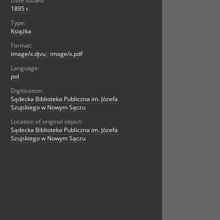
Date issued:
1895 r.
Type:
Książka
Format:
image/x.djvu
;
image/x.pdf
Language:
pol
Digitisation:
Sądecka Biblioteka Publiczna im. Józefa
Szujskiego w Nowym Sączu
Location of original object:
Sądecka Biblioteka Publiczna im. Józefa
Szujskiego w Nowym Sączu