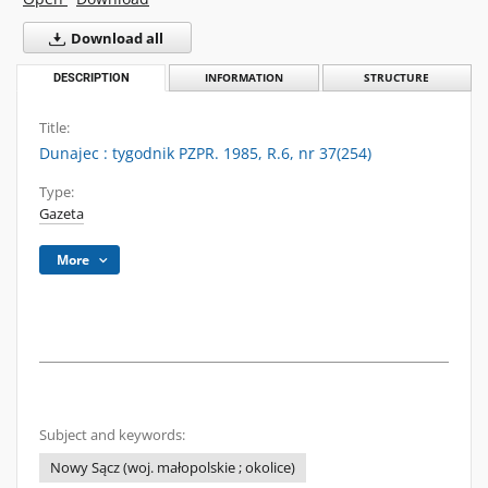
Download all
DESCRIPTION
INFORMATION
STRUCTURE
Title:
Dunajec : tygodnik PZPR. 1985, R.6, nr 37(254)
Type:
Gazeta
More
Subject and keywords:
Nowy Sącz (woj. małopolskie ; okolice)