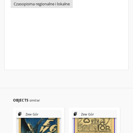
Czasopisma regionalne i lokalne
OBJECTS
similar
Zew Gór
Zew Gór